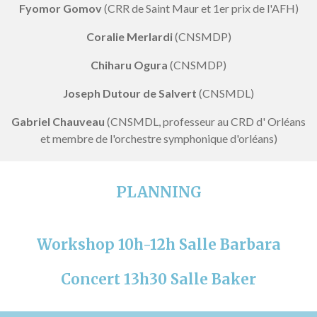
Fyomor Gomov
(CRR de Saint Maur et 1er prix de l'AFH)
Coralie Merlardi
(CNSMDP)
Chiharu Ogura
(CNSMDP)
Joseph Dutour de Salvert
(CNSMDL)
Gabriel Chauveau
(CNSMDL, professeur au CRD d' Orléans
et membre de l'orchestre symphonique d'orléans)
PLANNING
Workshop 10h-12h Salle Barbara
Concert 13h30 Salle Baker