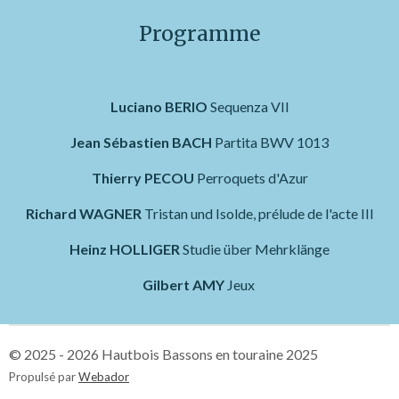
Programme
Luciano BERIO
Sequenza VII
Jean Sébastien BACH
Partita BWV 1013
Thierry PECOU
Perroquets d'Azur
Richard WAGNER
Tristan und Isolde, prélude de l'acte III
Heinz HOLLIGER
Studie über Mehrklänge
Gilbert AMY
Jeux
© 2025 - 2026 Hautbois Bassons en touraine 2025
Propulsé par
Webador