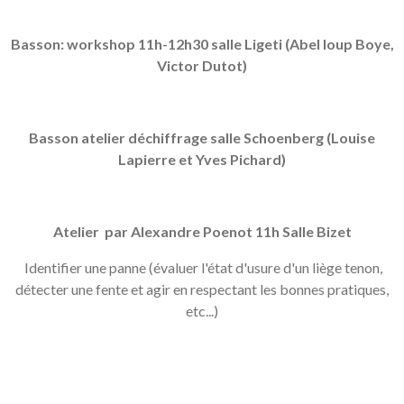
Basson: workshop 11h-12h30 salle Ligeti (Abel loup Boye,
Victor Dutot)
Basson atelier déchiffrage salle Schoenberg (Louise
Lapierre et Yves Pichard)
Atelier par Alexandre Poenot 11h Salle Bizet
Identifier une panne (é
valuer l'état d'usure d'un liège tenon,
d
étecter une fente et agir en respectant les bonnes pratiques,
etc...)